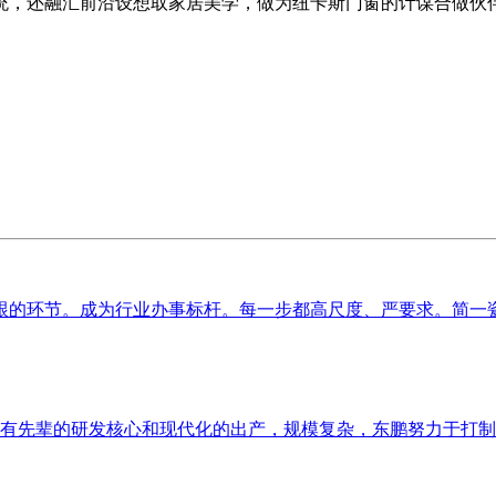
统，还融汇前沿设想取家居美学，做为纽卡斯门窗的计谋合做伙
的环节。成为行业办事标杆。每一步都高尺度、严要求。简一瓷砖
有先辈的研发核心和现代化的出产，规模复杂，东鹏努力于打制一