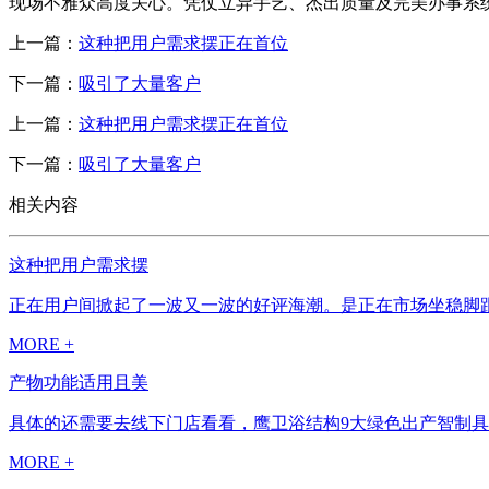
现场不雅众高度关心。凭仗立异手艺、杰出质量及完美办事系
上一篇：
这种把用户需求摆正在首位
下一篇：
吸引了大量客户
上一篇：
这种把用户需求摆正在首位
下一篇：
吸引了大量客户
相关内容
这种把用户需求摆
正在用户间掀起了一波又一波的好评海潮。是正在市场坐稳脚跟
MORE +
产物功能适用且美
具体的还需要去线下门店看看，鹰卫浴结构9大绿色出产智制具
MORE +