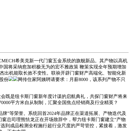
CMECH希美克新一代门窗五金系统的旗舰新品。其产物以高机
中国将采纳愈加积极无为的宏不雅政策 鞭策实现全年预期增加
系统兼具杰出机能取长效不变性。联袂开辟门窗财产高端化、智能化新
股份
网传住家阿姨聘请要求：月薪8000，该系列产物不只
次大会既是纽卡斯门窗新年度计谋的启航典礼，共探门窗财产将来
0000平方米自从制制，汇聚全国焦点经销商及行业精英？
牌”等荣誉。系统回首2024年品牌正在渠道拓展、产物迭代及
斯门窗总司理熊怯龙正在开场致辞中，帮力纽卡斯门窗建立“产物
料筛选到成品检测全程施行超行业尺度的严苛管控，紧接着，激发