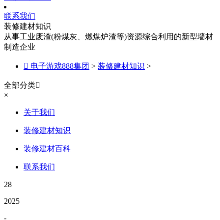
联系我们
装修建材知识
从事工业废渣(粉煤灰、燃煤炉渣等)资源综合利用的新型墙材
制造企业

电子游戏888集团
>
装修建材知识
>
全部分类

×
关于我们
装修建材知识
装修建材百科
联系我们
28
2025
-