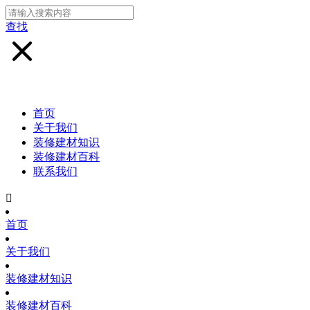
查找
首页
关于我们
装修建材知识
装修建材百科
联系我们

首页
关于我们
装修建材知识
装修建材百科