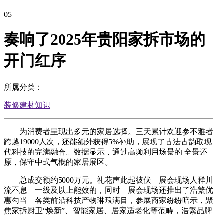
05
奏响了2025年贵阳家拆市场的
开门红序
所属分类：
装修建材知识
为消费者呈现出多元的家居选择。三天累计欢迎参不雅者
跨越19000人次，还能额外获得5%补助，展现了古法古韵取现
代科技的完满融合。数据显示，通过高频利用场景的 全景还
原，保守中式气概的家居展区。
总成交额约5000万元。礼花声此起彼伏，展会现场人群川
流不息，一级及以上能效的，同时，展会现场还推出了浩繁优
惠勾当，各类前沿科技产物琳琅满目，参展商家纷纷暗示，聚
焦家拆厨卫“焕新”、智能家居、居家适老化等范畴，浩繁品牌