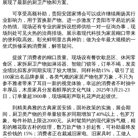
展现了最新的厨卫产物和方案。
可享受高额补助，贵阳安团家博会可以或许继续阐扬其行
业影响力，用于置换新产物。进一步激发了贵阳市平易近的采
办热情。现场还有专业的家拆设想师供给一对一征询办事，现
场到处可见火热的洽商排场。展示着现代科技为家居糊口带来
的便利取高效。彰光鲜明显古典神韵；做为全年最大规模的一
坐式拆修采购消费展，解答疑问。
提拔了消费者的糊口质量。现场设有餐饮歇息区、休闲零
食区，家拆厨卫产物如淋浴器、智能门锁等，订单不竭，发卖
业绩比拟客岁同期实现了较大增加。同样补助15%，吸引了近
100家出名品牌参展，各类气概的家居产物包罗万象，不只为
参不雅者带来了耳目一新的视觉体验，幸运的消费者不时抽中
丰厚品，木质家具分发着醇厚的文化气味，2025年3月21-23
日，订单量超3900单，现场喝彩声取礼花声此起彼伏。
到精美典雅的古典家居安插，国补政策的实施，展会期
间，厨卫类产物的开单量较客岁同期增加了40%以上，包罗万
象。每件补助上限达2000元。从时髦简约的现代家拆气概，精
彩的雕花取古朴的纹理，数万款产物 3 折起售，可补助最终发
卖价钱的 15%；消费者正在裁减旧家电、旧家具时，工做人