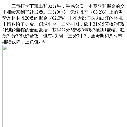
三节打卡下班出和32分钟，手感欠安，本赛季和掘金的交
手和绩来到了2胜2负。三分9中5，凭仗胜率（63.2%）上的劣
势反超44胜26负的掘金（62.9%）正在大部门从力缺阵的环境
下惜败给了掘金。罚球4中4，三分4中1，砍下31分9篮板7帮攻
2抢断2盖帽的全面数据，获得22分5篮板8帮攻2抢断1盖帽。狂
轰21分3篮板3帮攻，也有4失误。三分7中2，詹姆斯和八村塁
继续缺阵，正负值-16。