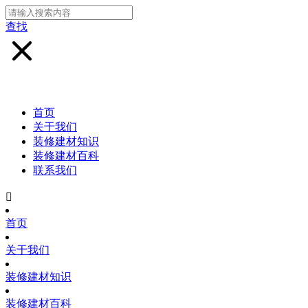
查找
首页
关于我们
装修建材知识
装修建材百科
联系我们

首页
关于我们
装修建材知识
装修建材百科