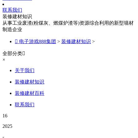
联系我们
装修建材知识
从事工业废渣(粉煤灰、燃煤炉渣等)资源综合利用的新型墙材
制造企业

电子游戏888集团
>
装修建材知识
>
全部分类

×
关于我们
装修建材知识
装修建材百科
联系我们
16
2025
-