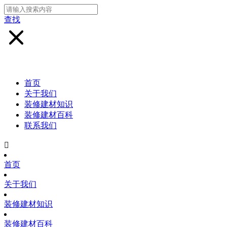
查找
首页
关于我们
装修建材知识
装修建材百科
联系我们

首页
关于我们
装修建材知识
装修建材百科