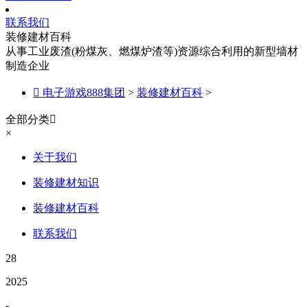
联系我们
装修建材百科
从事工业废渣(粉煤灰、燃煤炉渣等)资源综合利用的新型墙材
制造企业

电子游戏888集团
>
装修建材百科
>
全部分类

×
关于我们
装修建材知识
装修建材百科
联系我们
28
2025
-